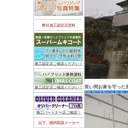
弊社施工認定店塗料
施工認定店ご確認ください！
長い間お家を守った
施工認定店ご確認ください！
施工パートナー店ご確認！
以下、国内取扱メーカー