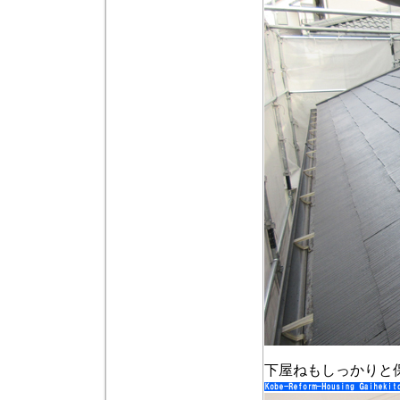
下屋ねもしっかりと