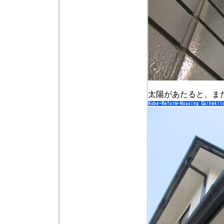
太陽があたると、ま