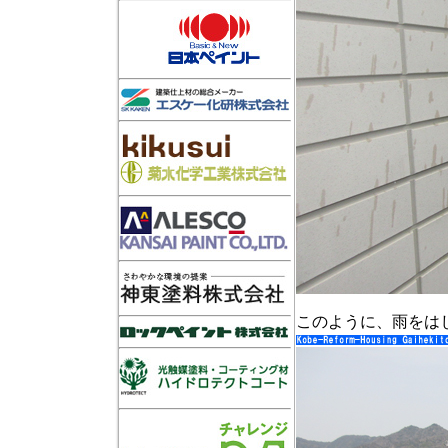
このように、雨をは