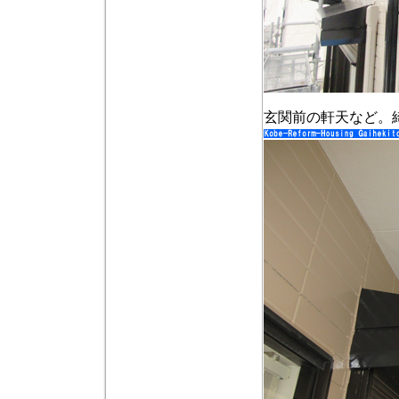
玄関前の軒天など。