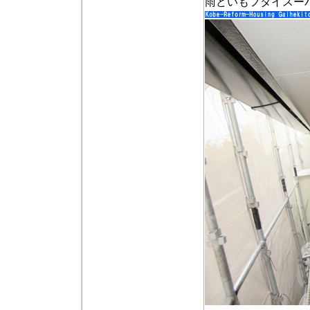
雨どいもフタイスー