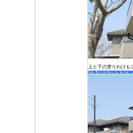
上と下の塗りわけも