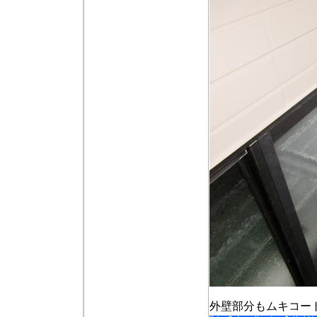
外壁部分もムキコー