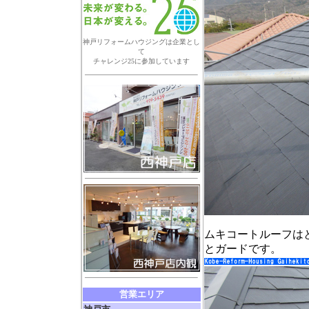
神戸リフォームハウジングは企業とし
て
チャレンジ25に参加しています
ムキコートルーフは
とガードです。
営業エリア