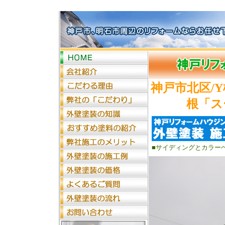
神戸市北区/
根「ス
■サイディングとカラー