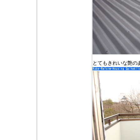
とてもきれいな艶の