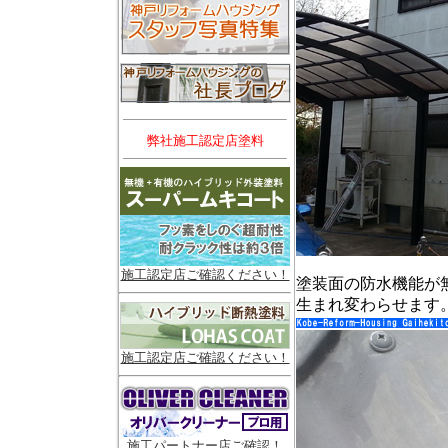
弊社施工認定店塗料
施工認定店ご確認ください！
塗装面の防水機能が
生まれ変わらせます
施工認定店ご確認ください！
施工パートナー店ご確認！