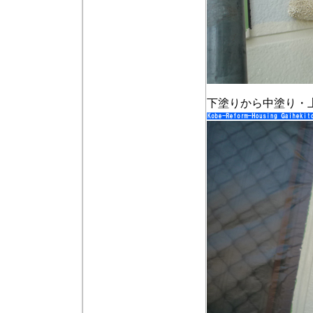
下塗りから中塗り・