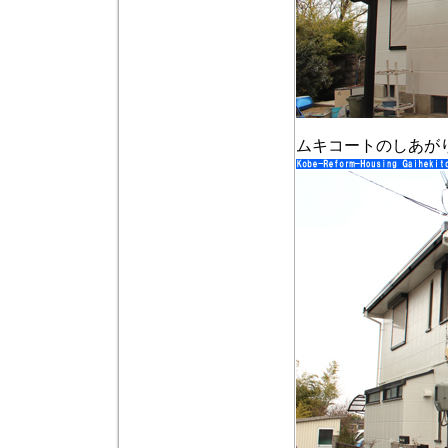
ムキコートのしあが