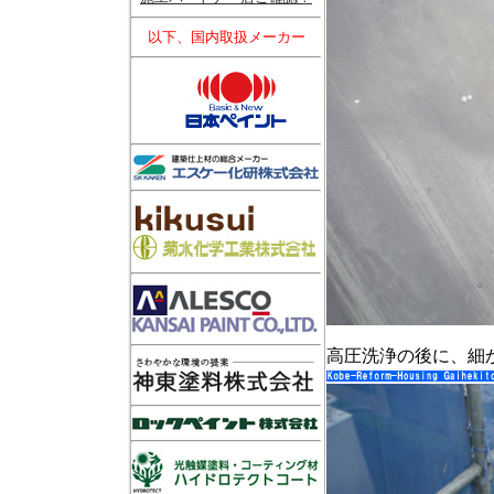
以下、国内取扱メーカー
高圧洗浄の後に、細