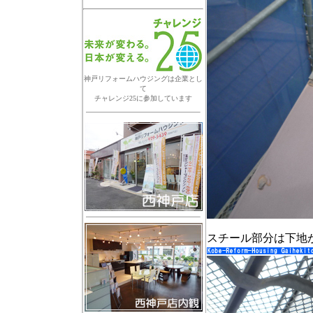
神戸リフォームハウジングは企業とし
て
チャレンジ25に参加しています
スチール部分は下地