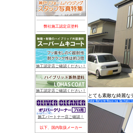
弊社施工認定店塗料
施工認定店ご確認ください！
施工認定店ご確認ください！
とても素敵な綺麗な
施工パートナー店ご確認！
以下、国内取扱メーカー