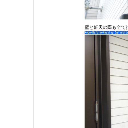
壁と軒天の際も全て