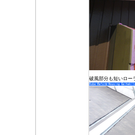
破風部分も短いロー