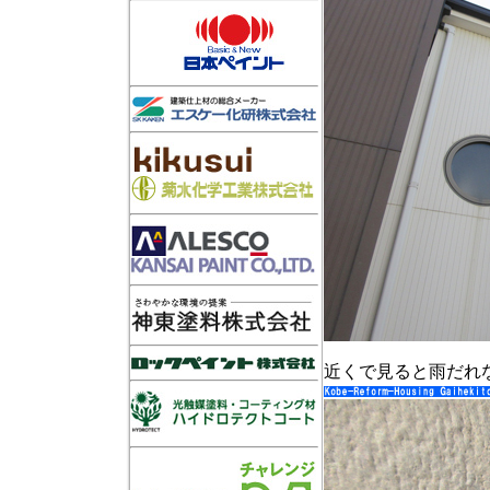
近くで見ると雨だれ