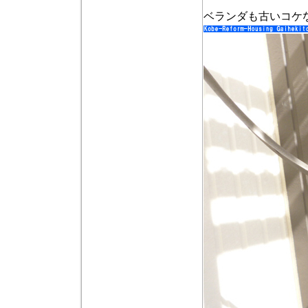
ベランダも古いコケ