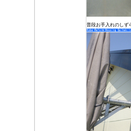
普段お手入れのしず