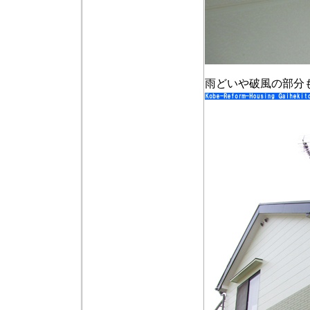
雨どいや破風の部分