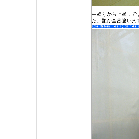
中塗りから上塗りで
た。艶が全然違いま