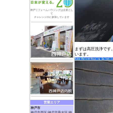
神戸リフォームハウジングは企業とし
て
チャレンジ25に参加しています
まずは高圧洗浄です
います。
営業エリア
神戸市
神戸市西区/神戸市垂水区/神