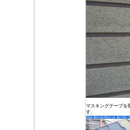
マスキングテープを
す。