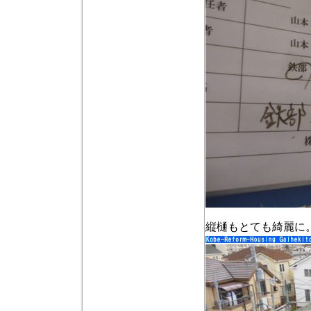
縦樋もとても綺麗に