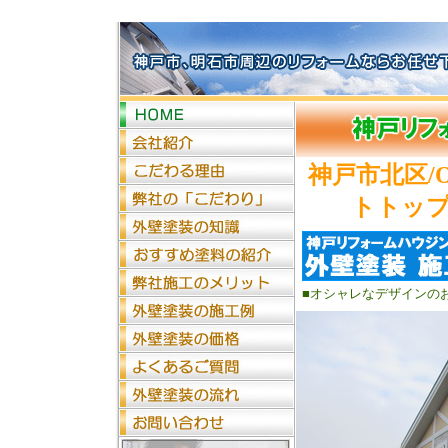
神戸市北区/
トトップ
■オシャレなデザインの