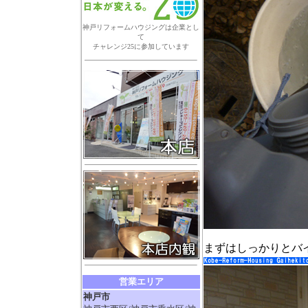
神戸リフォームハウジングは企業とし
て
チャレンジ25に参加しています
まずはしっかりとバ
営業エリア
神戸市