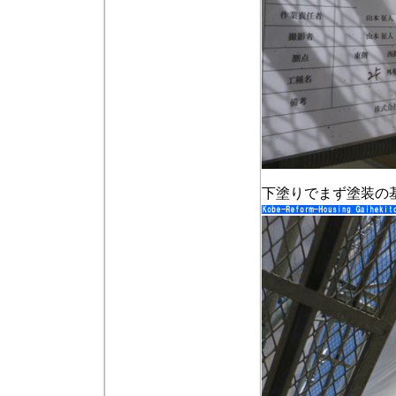
下塗りでまず塗装の