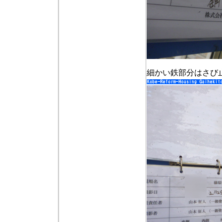
細かい鉄部分はさび