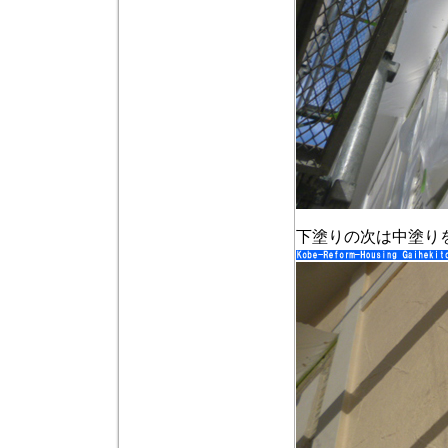
下塗りの次は中塗り