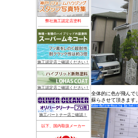
弊社施工認定店塗料
施工認定店ご確認ください！
施工認定店ご確認ください！
全体的に色が飛んで
蘇らさせて頂きます
施工パートナー店ご確認！
以下、国内取扱メーカー