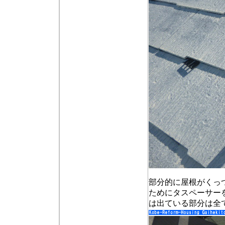
部分的に屋根がくっ
ためにタスペーサー
は出ている部分は全