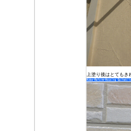
上塗り後はとてもき