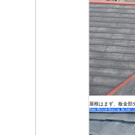
屋根はまず、板金部