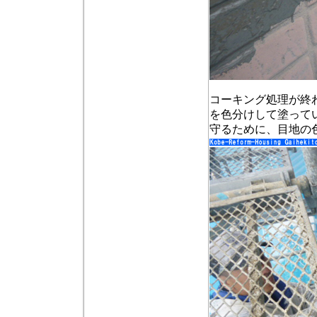
コーキング処理が終
を色分けして塗って
守るために、目地の