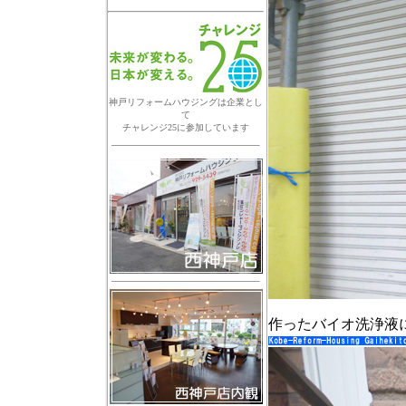
神戸リフォームハウジングは企業とし
て
チャレンジ25に参加しています
作ったバイオ洗浄液