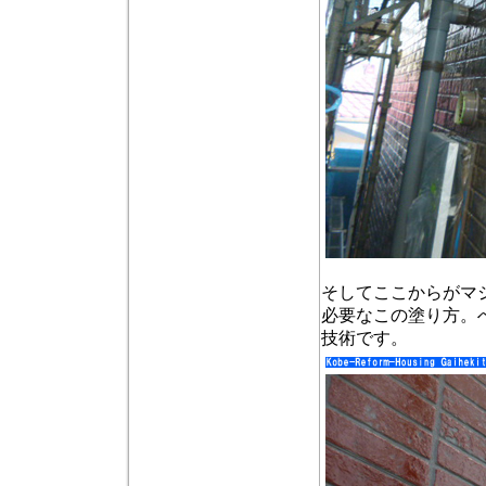
そしてここからがマ
必要なこの塗り方。
技術です。