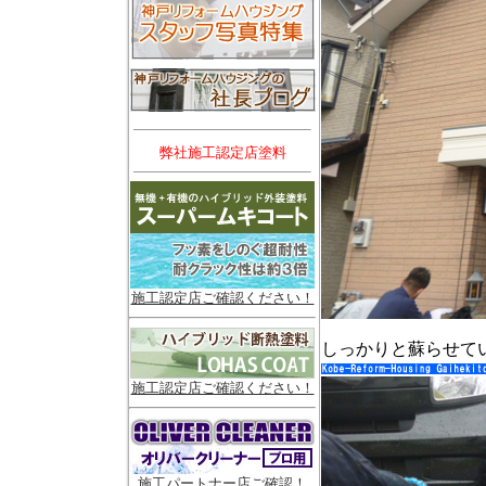
弊社施工認定店塗料
施工認定店ご確認ください！
しっかりと蘇らせて
施工認定店ご確認ください！
施工パートナー店ご確認！