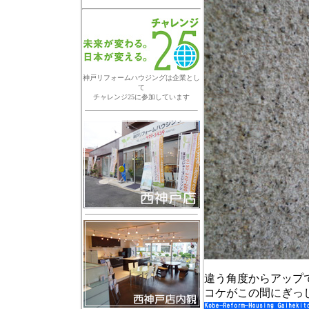
神戸リフォームハウジングは企業とし
て
チャレンジ25に参加しています
違う角度からアップ
コケがこの間にぎっ