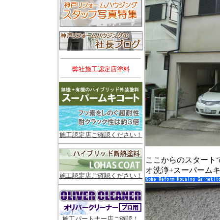
弊社施工認定店塗料
施工認定店ご確認ください！
ここからのスタート
オ洗浄+スーパーム
施工認定店ご確認ください！
施工パートナー店ご確認！