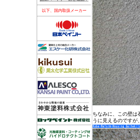
以下、国内取扱メーカー
ちなみに、この壁は
うに見えるのですが