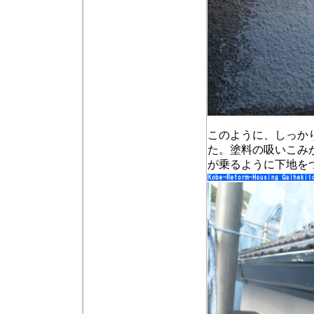
このように、しっか
た。塗料の吸いこみ
が乗るように下地を