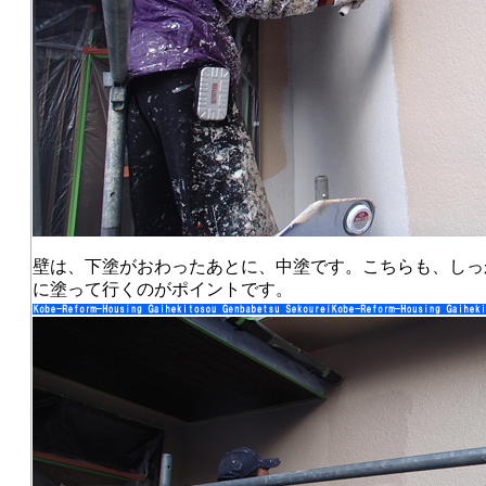
壁は、下塗がおわったあとに、中塗です。こちらも、しっ
に塗って行くのがポイントです。