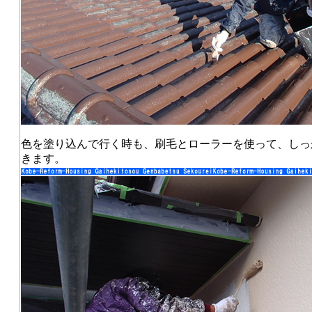
色を塗り込んで行く時も、刷毛とローラーを使って、しっ
きます。