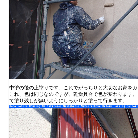
中塗の後の上塗りです。これでがっちりと大切なお家をガ
これ、色は同じなのですが、乾燥具合で色が変わります。
て塗り残しが無いようにしっかりと塗って行きます。