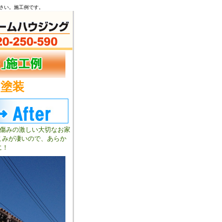
任せください。施工例です。
ン塗装
部傷みの激しい大切なお家
こみが凄いので、あらか
に！