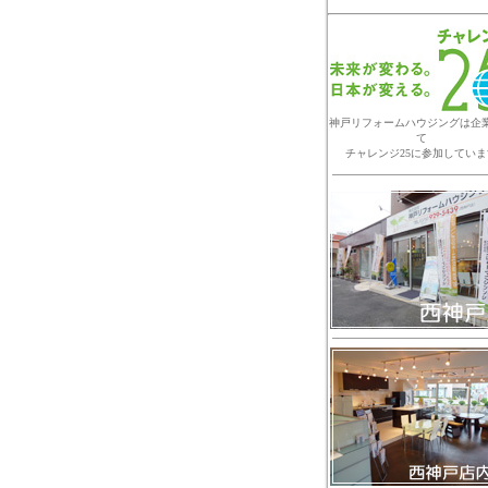
神戸リフォームハウジングは企
て
チャレンジ25に参加していま