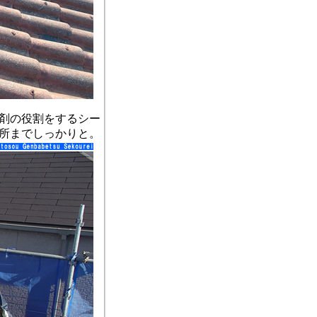
剤の役割をするシー
所までしっかりと。