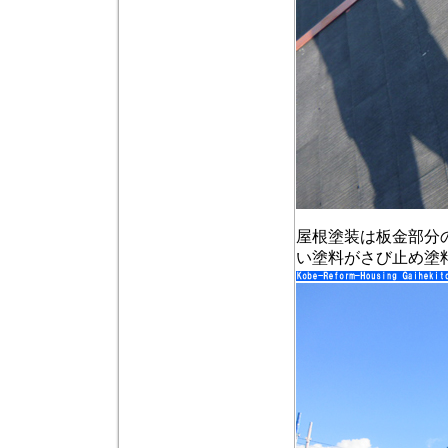
屋根塗装は板金部分
い塗料がさび止め塗