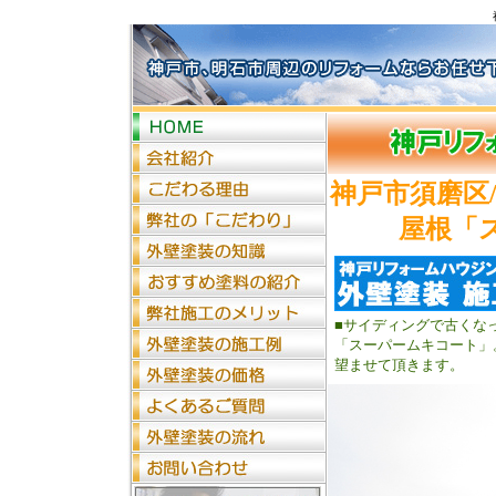
神戸市須磨区
屋根「
■サイディングで古くな
「スーパームキコート」
望ませて頂きます。