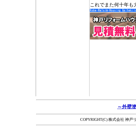
これでまた何十年も
～外壁
COPYRIGHT(C) 株式会社 神戸