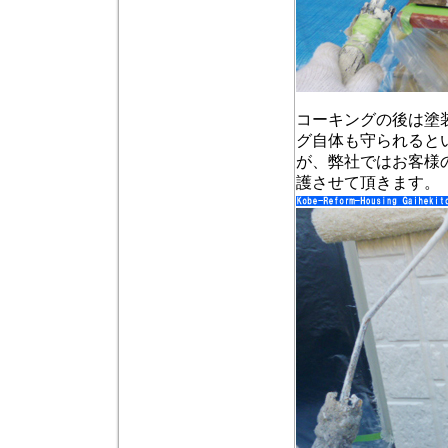
コーキングの後は塗
グ自体も守られると
が、弊社ではお客様
護させて頂きます。