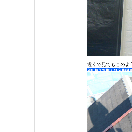
近くで見てもこのよ