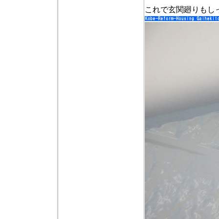
これで玄関廻りもし