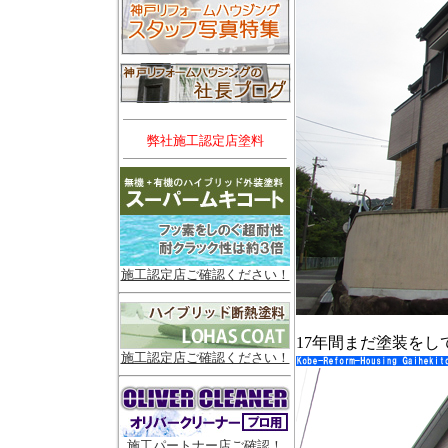
弊社施工認定店塗料
施工認定店ご確認ください！
17年間まだ塗装を
施工認定店ご確認ください！
施工パートナー店ご確認！