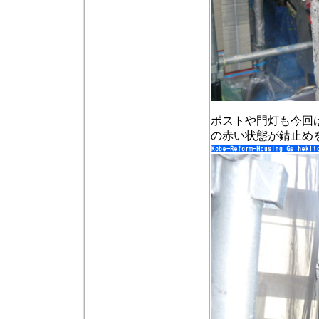
ポストや門灯も今回
の赤い状態が錆止め