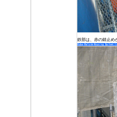
鉄部は、赤の錆止め