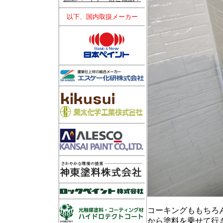
以下、国内取扱メーカー
コーキングももちろ
から塗料を乗せて行