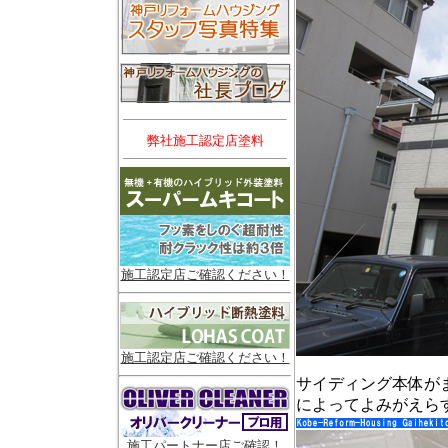
弊社施工認定店塗料
施工認定店ご確認ください！
施工認定店ご確認ください！
サイディング本体が
によってよみがえら
施工パートナー店ご確認！