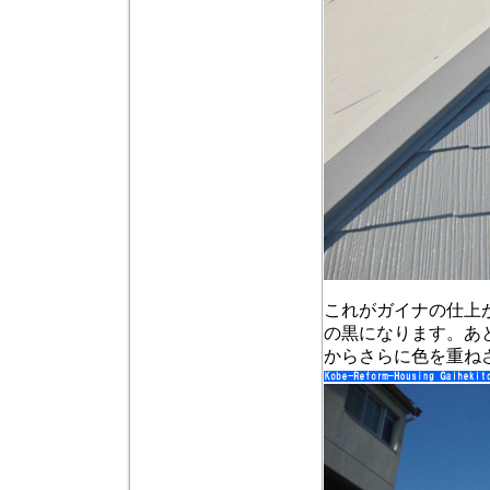
これがガイナの仕上
の黒になります。あ
からさらに色を重ね