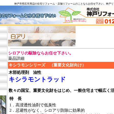
神戸市明石市周辺の住宅リフォーム・店舗リフォームのことならお任せ下さ
シロアリの駆除ならお任せ下さい。
薬品詳細
キシラモンシリーズ （重要文化財向け）
木部処理剤 油性
キシラモントラッド
数々の国宝、重要文化財をはじめ、一般住宅まで幅広く
特 長
1．
高浸透性油剤で低臭性
2．
忌避性がなく、シロアリ防除に効果的