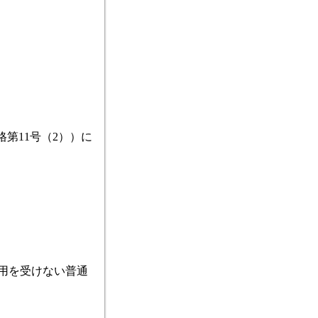
第11号（2））に
用を受けない普通