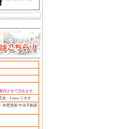
案内させて頂きます。
名：Lineo リネオ
・外壁塗装/中古不動産