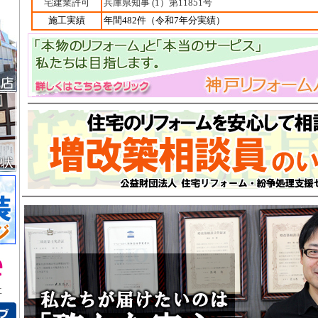
宅建業許可
兵庫県知事 (1）第11851号
施工実績
年間482件（令和7年分実績）