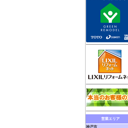
営業エリア
神戸市