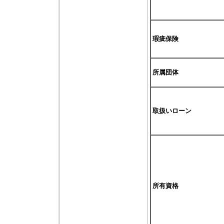
瑕疵保険
所属団体
取扱いローン
所有資格